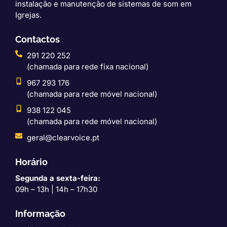
instalação e manutenção de sistemas de som em
Igrejas.
Contactos
291 220 252
(chamada para rede fixa nacional)
967 293 176
(chamada para rede móvel nacional)
938 122 045
(chamada para rede móvel nacional)
geral@clearvoice.pt
Horário
Segunda a sexta-feira:
09h – 13h | 14h – 17h30
Informação