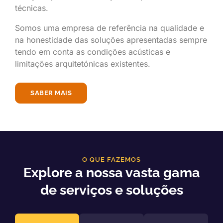
técnicas.
Somos uma empresa de referência na qualidade e
na honestidade das soluções apresentadas sempre
tendo em conta as condições acústicas e
limitações arquitetónicas existentes.
SABER MAIS
O QUE FAZEMOS
Explore a nossa vasta gama
de serviços e soluções